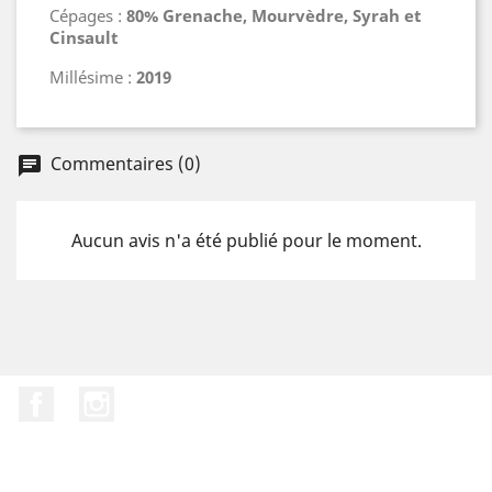
Cépages :
80%
Grenache, Mourvèdre, Syrah et
Cinsault
Millésime :
2019
Commentaires (0)
chat
Aucun avis n'a été publié pour le moment.
Facebook
Instagram