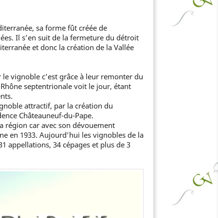
diterranée, sa forme fût créée de
ées. Il s’en suit de la fermeture du détroit
terranée et donc la création de la Vallée
e vignoble c’est grâce à leur remonter du
 Rhône septentrionale voit le jour, étant
nts.
noble attractif, par la création du
sidence Châteauneuf-du-Pape.
 la région car avec son dévouement
ne en 1933. Aujourd’hui les vignobles de la
1 appellations, 34 cépages et plus de 3