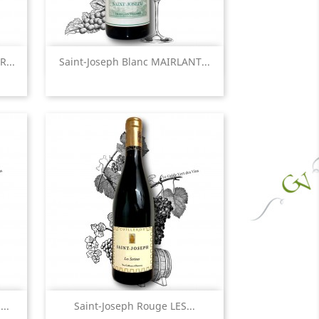
Aperçu rapide

...
Saint-Joseph Blanc MAIRLANT...
Aperçu rapide

..
Saint-Joseph Rouge LES...