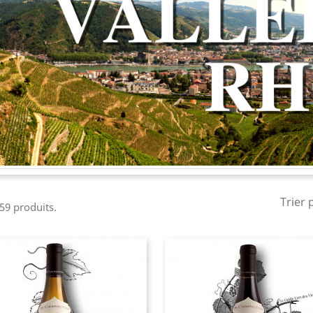
Trier 
 59 produits.