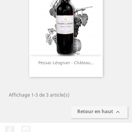
Pessac-Léognan - Château...
Affichage 1-3 de 3 article(s)
Retour en haut

Facebook
Instagram