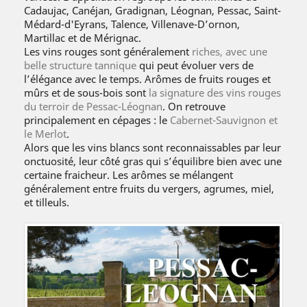
Cadaujac, Canéjan, Gradignan, Léognan, Pessac, Saint-
Médard-d'Eyrans, Talence, Villenave-D’ornon,
Martillac et de Mérignac.
Les vins rouges sont généralement
riches, avec une
belle structure tannique
qui peut évoluer vers de
l’élégance avec le temps. Arômes de fruits rouges et
mûrs et de sous-bois sont
la signature des vins rouges
du terroir de Pessac-Léognan
. On retrouve
principalement en cépages : le
Cabernet-Sauvignon et
le Merlot
.
Alors que les vins blancs sont reconnaissables par leur
onctuosité, leur côté gras qui s’équilibre bien avec une
certaine fraicheur. Les arômes se mélangent
généralement entre fruits du vergers, agrumes, miel,
et tilleuls.