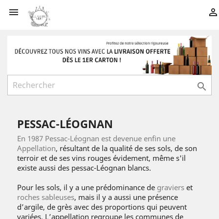



PESSAC-LÉOGNAN
En 1987 Pessac-Léognan est devenue enfin une
Appellation
, résultant de la qualité de ses sols, de son
terroir et de ses vins rouges évidement, même s'il
existe aussi des pessac-Léognan blancs.
Pour les sols, il y a une prédominance de
graviers
et
roches sableuses
, mais il y a aussi une présence
d’argile, de grès avec des proportions qui peuvent
variées. L’appellation regroupe les communes de