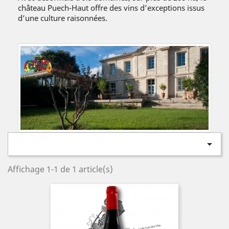
château Puech-Haut offre des vins d’exceptions issus
d’une culture raisonnées.

Affichage 1-1 de 1 article(s)