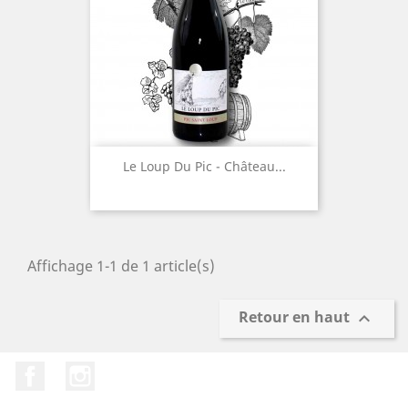
Le Loup Du Pic - Château...
Affichage 1-1 de 1 article(s)
Retour en haut

Facebook
Instagram