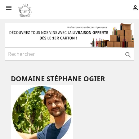



DOMAINE STÉPHANE OGIER