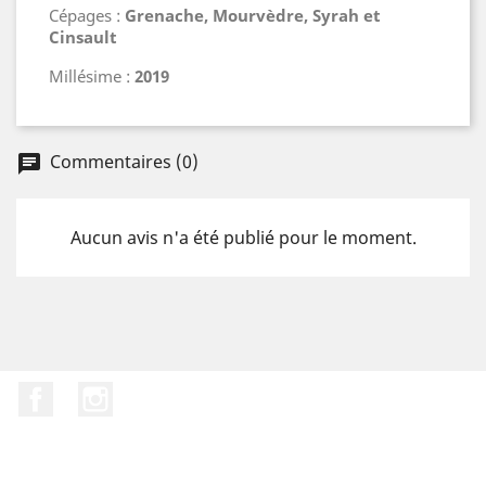
Cépages :
Grenache, Mourvèdre, Syrah et
Cinsault
Millésime :
2019
Commentaires (0)
chat
Aucun avis n'a été publié pour le moment.
Facebook
Instagram