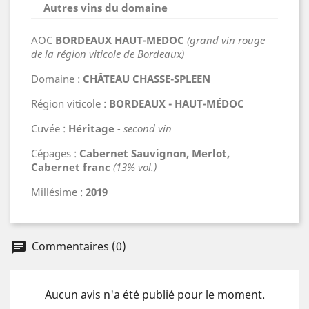
Autres vins du domaine
AOC
BORDEAUX HAUT-MEDOC
(grand vin rouge
de la région viticole de Bordeaux)
Domaine :
CHÂTEAU CHASSE-SPLEEN
Région viticole :
BORDEAUX - HAUT-MÉDOC
Cuvée :
Héritage
- second vin
Cépages :
Cabernet Sauvignon, Merlot,
Cabernet franc
(13% vol.)
Millésime :
2019
Commentaires (0)
chat
Aucun avis n'a été publié pour le moment.