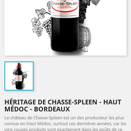
HÉRITAGE DE CHASSE-SPLEEN - HAUT
MÉDOC - BORDEAUX
Le château de Chasse-Spleen est un des producteur les plus
connus en Haut Médoc, surtout ces dernières années, car les
vins rouges produits sont exactement dans les goûts de ce