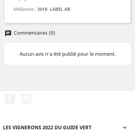
Millésime :
2019- LABEL AB
Commentaires (0)
chat
Aucun avis n'a été publié pour le moment.
Facebook
Instagram
LES VIGNERONS 2022 DU GUIDE VERT
